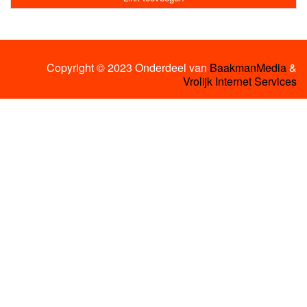
Copyright © 2023 Onderdeel van
BaakmanMedia
&
Vrolijk Internet Services