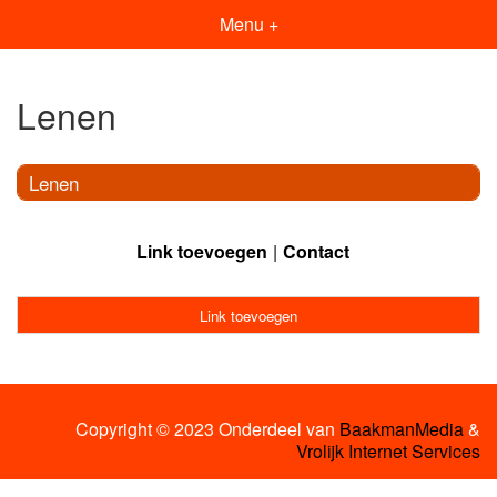
Menu +
Lenen
Lenen
Link toevoegen
Contact
Link toevoegen
Copyright © 2023 Onderdeel van
BaakmanMedia
&
Vrolijk Internet Services