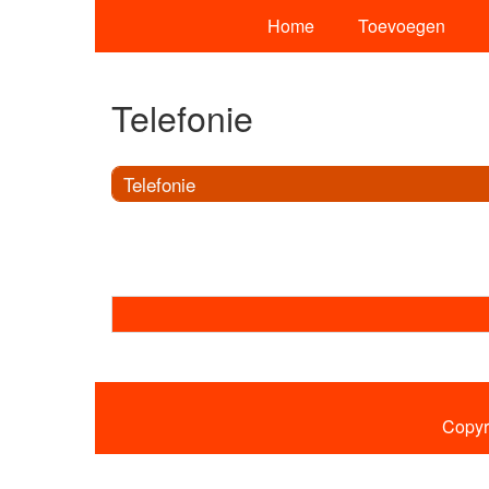
Home
Toevoegen
Telefonie
Telefonie
Copyr