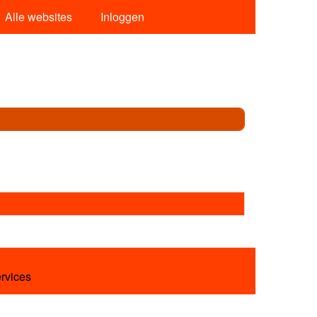
Alle websites
Inloggen
ervices