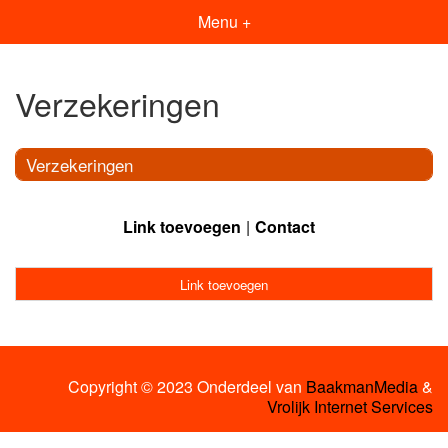
Menu +
Verzekeringen
Verzekeringen
Link toevoegen
Contact
Link toevoegen
Copyright © 2023 Onderdeel van
BaakmanMedia
&
Vrolijk Internet Services