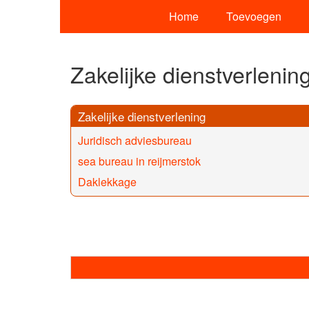
Home
Toevoegen
Zakelijke dienstverlenin
Zakelijke dienstverlening
Juridisch adviesbureau
sea bureau in reijmerstok
Daklekkage