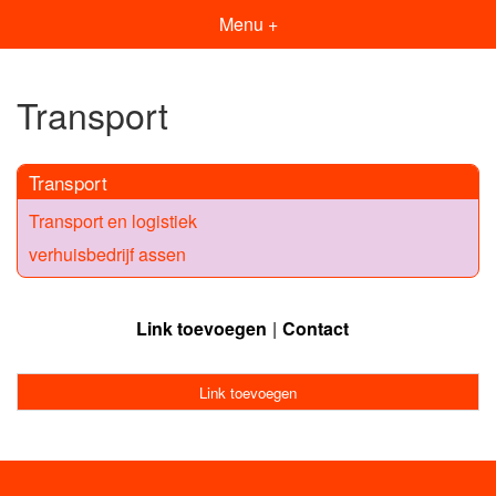
Menu +
Transport
Transport
Transport en logistiek
verhuisbedrijf assen
Link toevoegen
Contact
Link toevoegen