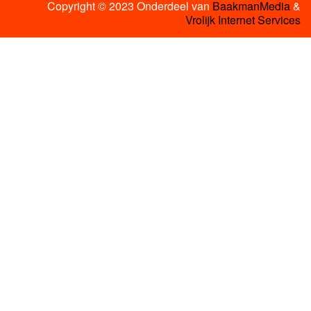
Copyright © 2023 Onderdeel van
BaakmanMedia
&
Vrolijk Internet Services