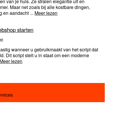
n van je huis. Ze stralen elegantie uit en
er. Maar net zoals bij alle kostbare dingen,
g en aandacht ...
Meer lezen
webshop starten
net
 lastig wanneer u gebruikmaakt van het script dat
ld. Dit script stelt u in staat om een moderne
Meer lezen
ervices