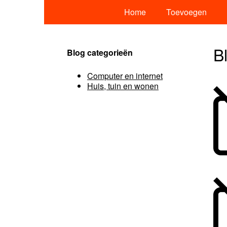
Home
Toevoegen
B
Blog categorieën
Computer en internet
Huis, tuin en wonen