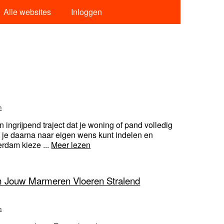
Alle websites
Inloggen
n
ngrijpend traject dat je woning of pand volledig
ie je daarna naar eigen wens kunt indelen en
rdam kieze ...
Meer lezen
om Jouw Marmeren Vloeren Stralend
n