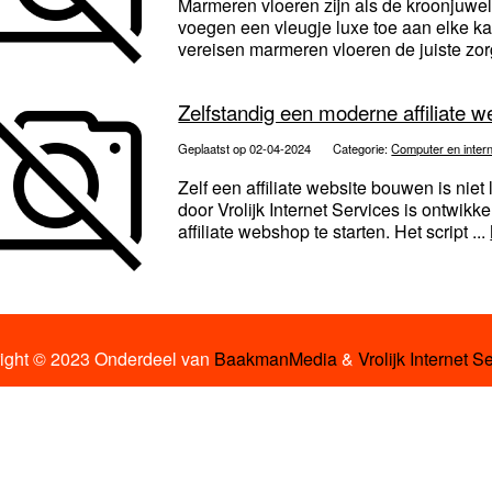
Marmeren vloeren zijn als de kroonjuwele
voegen een vleugje luxe toe aan elke kam
vereisen marmeren vloeren de juiste zor
Zelfstandig een moderne affiliate 
Geplaatst op 02-04-2024
Categorie:
Computer en inter
Zelf een affiliate website bouwen is niet
door Vrolijk Internet Services is ontwikke
affiliate webshop te starten. Het script ...
ight © 2023 Onderdeel van
BaakmanMedia
&
Vrolijk Internet S