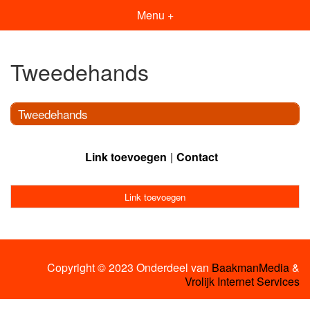
Menu +
Tweedehands
Tweedehands
Link toevoegen
Contact
Link toevoegen
Copyright © 2023 Onderdeel van
BaakmanMedia
&
Vrolijk Internet Services